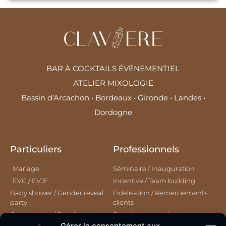
BAR À COCKTAILS ÉVÉNEMENTIEL
ATELIER MIXOLOGIE
Bassin d'Arcachon • Bordeaux • Gironde • Landes •
Dordogne
Particuliers
Professionnels
Mariage
Séminaire / Inauguration
EVG / EVJF
Incentive / Team building
Baby shower / Gender reveal
Fidélisation / Remerciements
party
clients
Communion / Baptême
Brand ambassador
Gérer le consentement aux