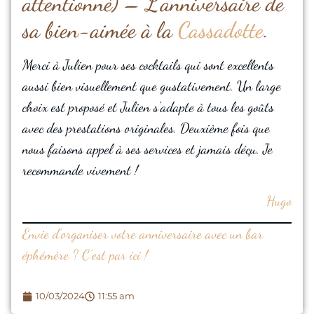
attentionné) – L’anniversaire de
sa bien-aimée à la
Cassadotte
.
Merci à Julien pour ses cocktails qui sont excellents
aussi bien visuellement que gustativement. Un large
choix est proposé et Julien s’adapte à tous les goûts
avec des prestations originales. Deuxième fois que
nous faisons appel à ses services et jamais déçu. Je
recommande vivement !
Hugo
Envie d’organiser votre anniversaire avec un bar
éphémère ? C’est par ici !
10/03/2024
11:55 am